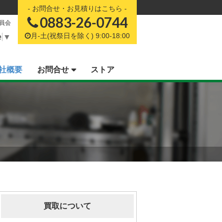
お問合せ・お見積りはこちら
0883-26-0744
委員会
月-土(祝祭日を除く) 9:00-18:00
e
▼
社概要
お問合せ
ストア
買取について