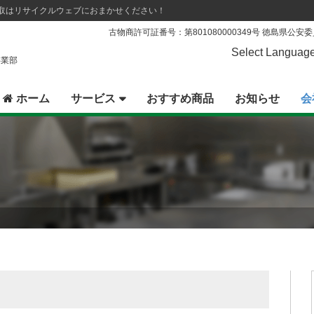
買取はリサイクルウェブにおまかせください！
古物商許可証番号：第801080000349号 徳島県公安
Select Languag
事業部
ホーム
サービス
おすすめ商品
お知らせ
会