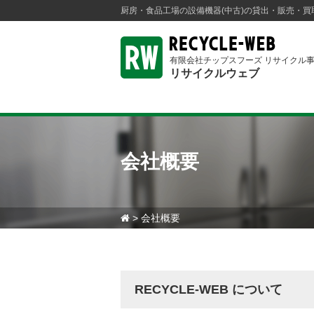
厨房・食品工場の設備機器(中古)の貸出・販売・
有限会社チップスフーズ リサイクル
リサイクルウェブ
会社概要
> 会社概要
RECYCLE-WEB について