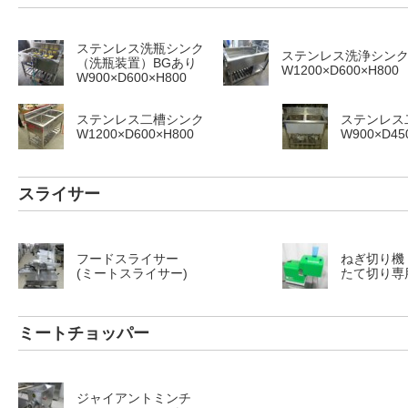
ステンレス洗瓶シンク
ステンレス洗浄シン
（洗瓶装置）BGあり
W1200×D600×H800
W900×D600×H800
ステンレス二槽シンク
ステンレス
W1200×D600×H800
W900×D45
スライサー
フードスライサー
ねぎ切り機
(ミートスライサー)
たて切り専
ミートチョッパー
ジャイアントミンチ