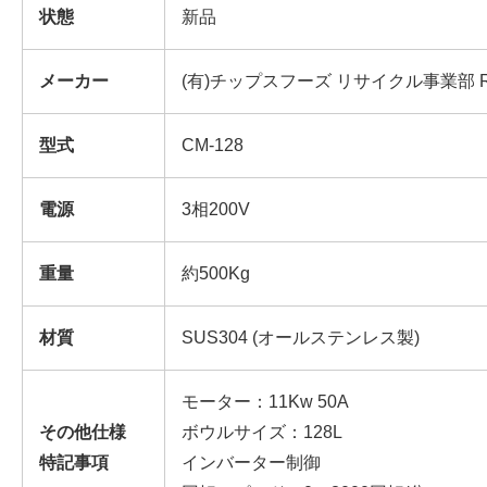
状態
新品
メーカー
(有)チップスフーズ リサイクル事業部 RE
型式
CM-128
電源
3相200V
重量
約500Kg
材質
SUS304 (オールステンレス製)
モーター：11Kw 50A
その他仕様
ボウルサイズ：128L
特記事項
インバーター制御