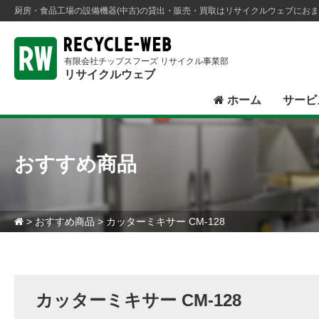
厨房・食品工場の設備機器(中古)の貸出・販売・買取はリサイクルウェブにお
有限会社チップスフーズ リサイクル事業部
リサイクルウェブ
ホーム
サービ
おすすめ商品
>
おすすめ商品
> カッターミキサー CM-128
カッターミキサー CM-128