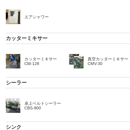
エアシャワー
カッターミキサー
カッターミキサー
真空カッターミキサー
CM-128
CMV-30
シーラー
卓上ベルトシーラー
CBS-900
シンク